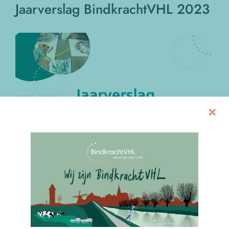
Jaarverslag BindkrachtVHL 2023
Bekijk
grotere
afbeelding