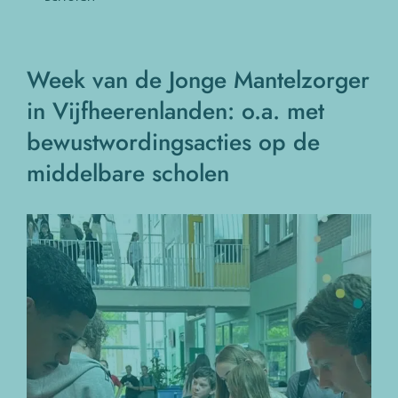
Week van de Jonge Mantelzorger
in Vijfheerenlanden: o.a. met
bewustwordingsacties op de
middelbare scholen
Bekijk
grotere
afbeelding