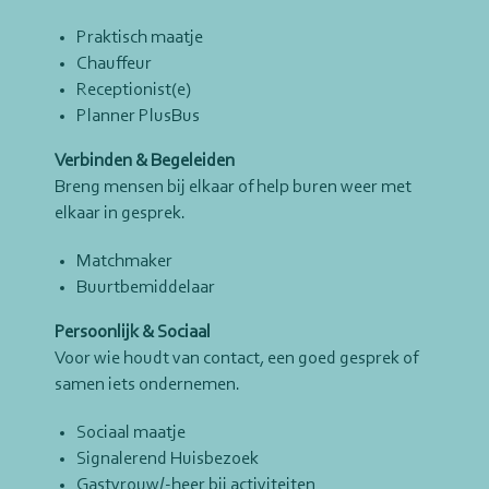
Praktisch maatje
Chauffeur
Receptionist(e)
Planner PlusBus
Verbinden & Begeleiden
Breng mensen bij elkaar of help buren weer met
elkaar in gesprek.
Matchmaker
Buurtbemiddelaar
Persoonlijk & Sociaal
Voor wie houdt van contact, een goed gesprek of
samen iets ondernemen.
Sociaal maatje
Signalerend Huisbezoek
Gastvrouw/-heer bij activiteiten