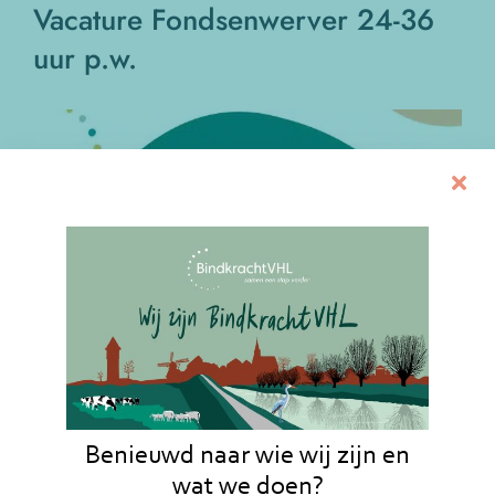
Vacature Fondsenwerver 24-36
uur p.w.
Bekijk
grotere
afbeelding
Benieuwd naar wie wij zijn en
wat we doen?