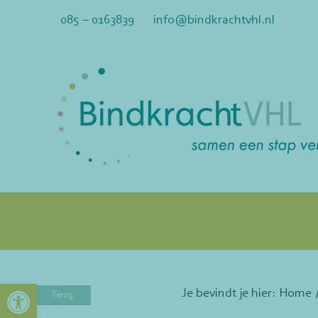
Ga
085 – 0163839
info@bindkrachtvhl.nl
naar
inhoud
Toolbar openen
Je bevindt je hier:
Home