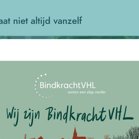
at niet altijd vanzelf