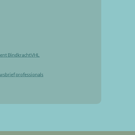
ent BindkrachtVHL
wsbrief professionals