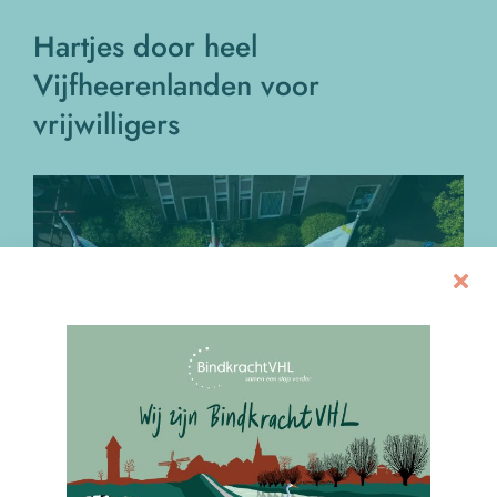
Hartjes door heel
Vijfheerenlanden voor
vrijwilligers
Bekijk
grotere
afbeelding
Op donderdag 16 april kleurde Vijfheerenlanden met