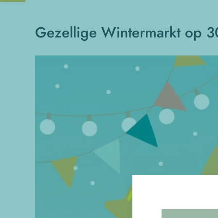
Gezellige Wintermarkt op 3
Bekijk
grotere
afbeelding