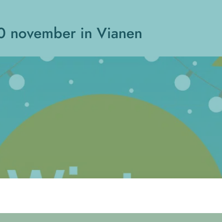
0 november in Vianen