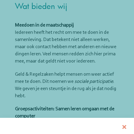
Wat bieden wij
Meedoen in de maatschappij
Iedereen heeft het recht om mee te doen in de
samenleving. Dat betekent niet alleen werken,
maar ook contact hebben met anderen en nieuwe
dingen leren. Veel mensen redden zich hier prima
mee, maar dat geldt niet voor iedereen.
Geld & Regelzaken helpt mensen om weer actief
mee te doen. Dit noemen we
sociale participatie
.
We geven je een steuntje in de rug als je dat nodig
hebt.
Groepsactiviteiten: Samen leren omgaan met de
computer
Samen met andere organisaties organiseren we
groepsactiviteiten. Je leert daar hoe je beter