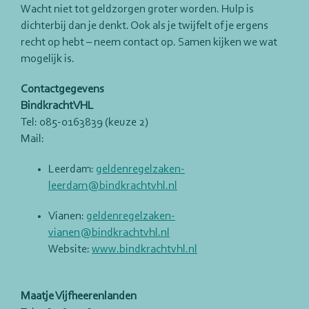
Wacht niet tot geldzorgen groter worden. Hulp is
dichterbij dan je denkt. Ook als je twijfelt of je ergens
recht op hebt – neem contact op. Samen kijken we wat
mogelijk is.
Contactgegevens
BindkrachtVHL
Tel: 085-0163839 (keuze 2)
Mail:
Leerdam:
geldenregelzaken-
leerdam@bindkrachtvhl.nl
Vianen:
geldenregelzaken-
vianen@bindkrachtvhl.nl
Website:
www.bindkrachtvhl.nl
Maatje Vijfheerenlanden