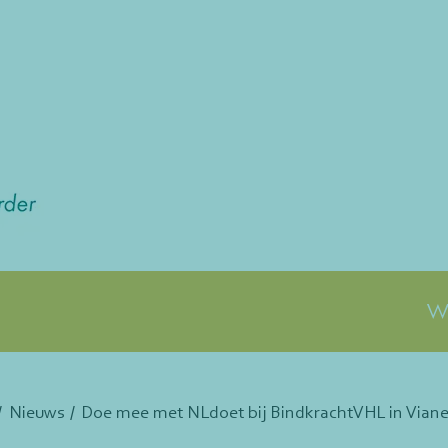
Wa
Nieuws
Doe mee met NLdoet bij BindkrachtVHL in Vian