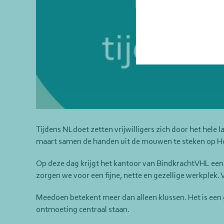
Tijdens NLdoet zetten vrijwilligers zich door het hele
maart samen de handen uit de mouwen te steken op Hof
Op deze dag krijgt het kantoor van BindkrachtVHL een
zorgen we voor een fijne, nette en gezellige werkplek.
Meedoen betekent meer dan alleen klussen. Het is een
ontmoeting centraal staan.