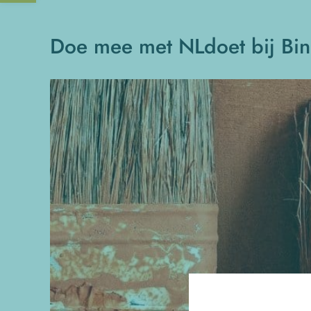
Doe mee met NLdoet bij Bin
Bekijk
grotere
afbeelding