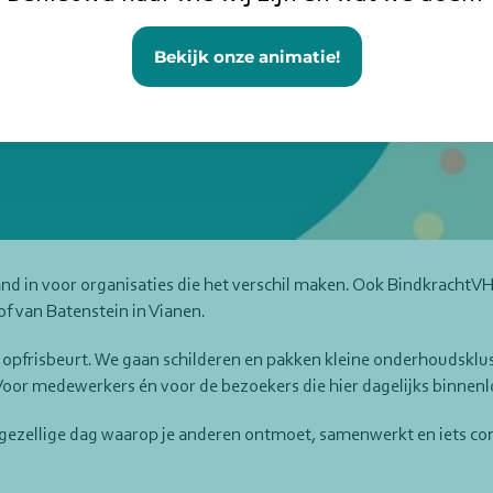
Bekijk onze animatie!
 land in voor organisaties die het verschil maken. Ook Bindkrach
 van Batenstein in Vianen.
 opfrisbeurt. We gaan schilderen en pakken kleine onderhoudsklus
 Voor medewerkers én voor de bezoekers die hier dagelijks binnen
 gezellige dag waarop je anderen ontmoet, samenwerkt en iets con