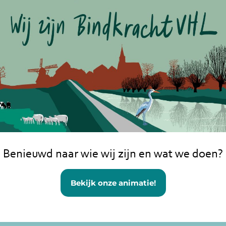
al_spring_summer_blossom_colorfu
Benieuwd naar wie wij zijn en wat we doen?
Bekijk onze animatie!