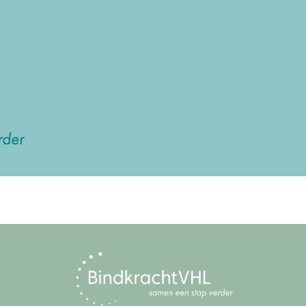
Wa
Bloemenfeest | Groep 1-2-3-4
flowers_colors_nature_fl